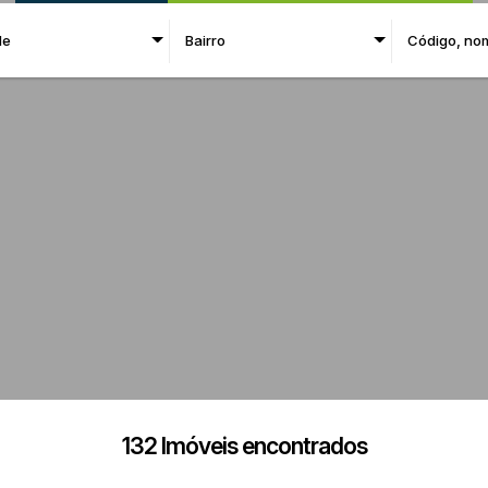
de
Bairro
132 Imóveis encontrados