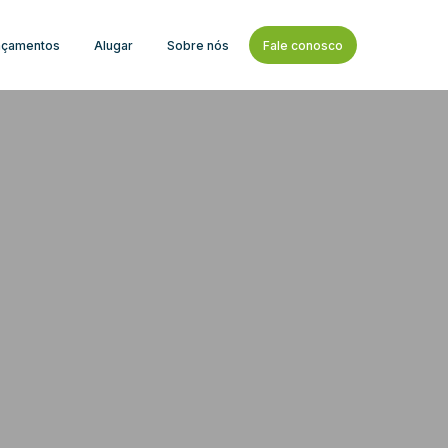
nçamentos
Alugar
Sobre nós
Fale conosco