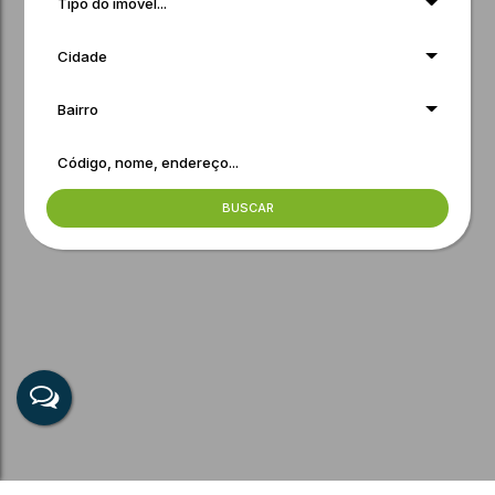
Tipo do imóvel...
Cidade
Bairro
BUSCAR