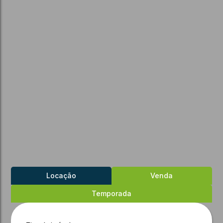
Locação
Venda
Temporada