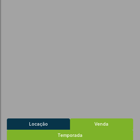
Locação
Venda
Temporada