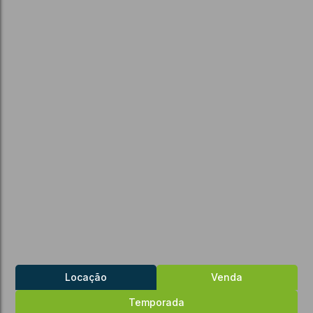
Locação
Venda
Temporada