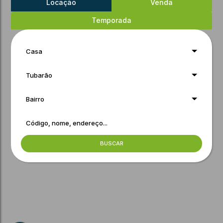
Locação
Venda
Temporada
Casa
Tubarão
Bairro
BUSCAR