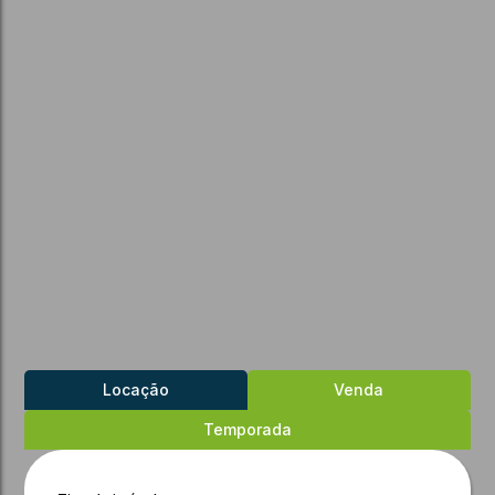
Locação
Venda
Temporada