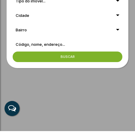
Tipo do imóvel...
Cidade
Bairro
BUSCAR