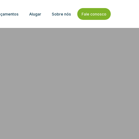
nçamentos
Alugar
Sobre nós
Fale conosco