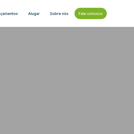
nçamentos
Alugar
Sobre nós
Fale conosco