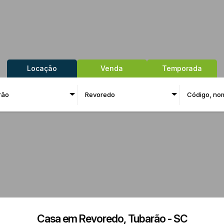
Locação
Venda
Temporada
rão
Revoredo
Casa em Revoredo, Tubarão - SC