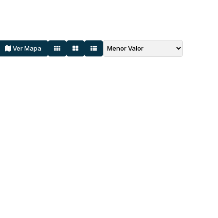
Ver Mapa
Fique por Dentro