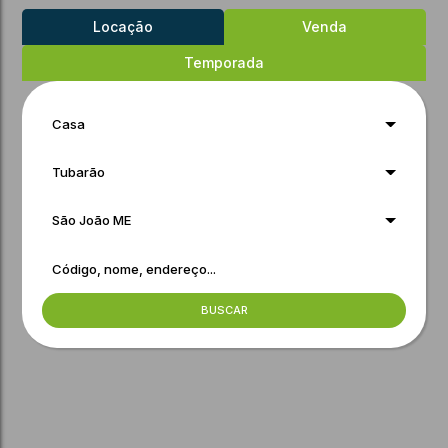
Locação
Venda
Temporada
Casa
Tubarão
São João ME
BUSCAR