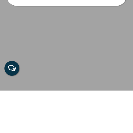
Principais Índices do Mercado Imobiliário
Brasileiro