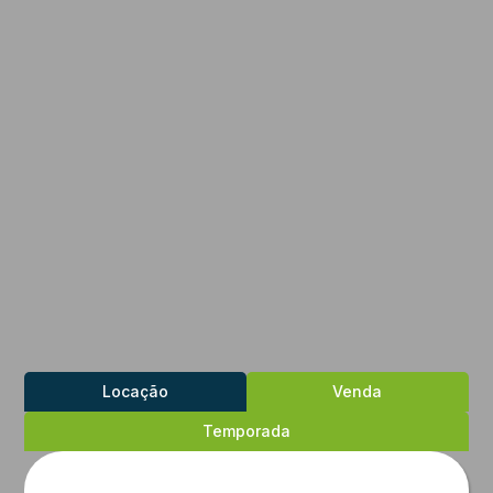
Locação
Venda
Temporada