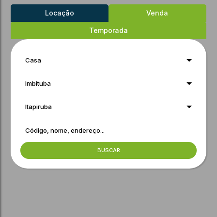
Locação
Venda
Temporada
Casa
Imbituba
Itapiruba
BUSCAR