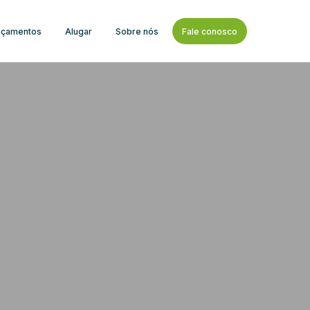
nçamentos
Alugar
Sobre nós
Fale conosco