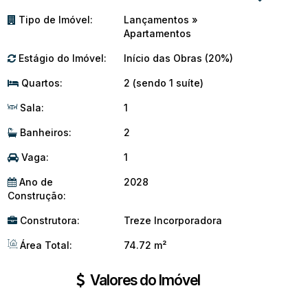
Tipo de Imóvel:
Lançamentos
»
Apartamentos
Estágio do Imóvel:
Início das Obras (20%)
Quartos:
2 (sendo 1 suíte)
Sala:
1
Banheiros:
2
Vaga:
1
Ano de
2028
Construção:
Construtora:
Treze Incorporadora
Área Total:
74.72 m²
Valores do Imóvel